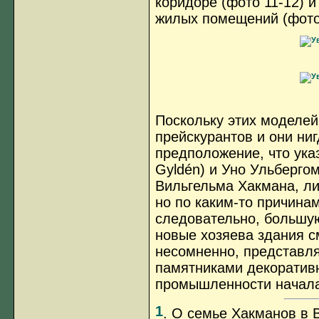
коридоре (фото 11-12) и
жилых помещений (фото 
Поскольку этих моделей
прейскурантов и они ни
предположение, что ука
Gyldén) и Уно Ульбергом
Вильгельма Хакмана, ли
но по каким-то причина
следовательно, большую
новые хозяева здания с
несомненно, представл
памятниками декоративн
промышленности начала
1
. О семье Хакманов в 