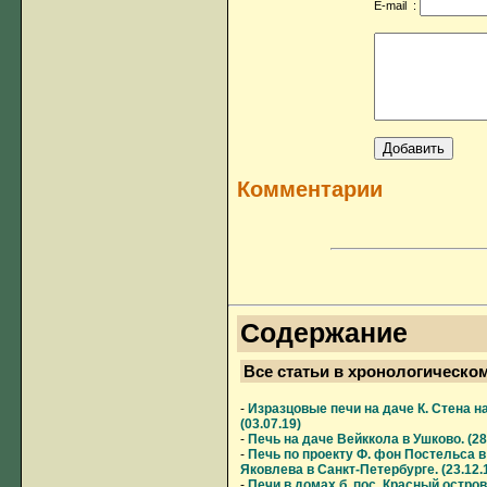
E-mail :
Добавить
Комментарии
Содержание
Все статьи в хронологическо
-
Изразцовые печи на даче К. Стена н
(03.07.19)
-
Печь на даче Вейккола в Ушково. (28
-
Печь по проекту Ф. фон Постельса в
Яковлева в Санкт-Петербурге. (23.12.
-
Печи в домах б. пос. Красный остро