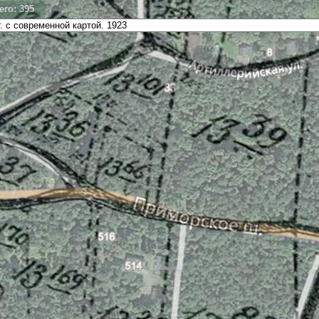
его: 395