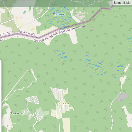
Unavailable