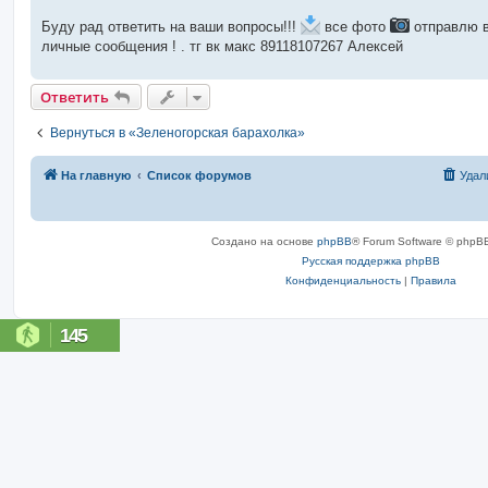
Буду рад ответить на ваши вопросы!!!
все фото
отправлю 
личные сообщения ! . тг вк макс 89118107267 Алексей
Ответить
Вернуться в «Зеленогорская барахолка»
На главную
Список форумов
Удал
Создано на основе
phpBB
® Forum Software © phpBB
Русская поддержка phpBB
Конфиденциальность
|
Правила
145