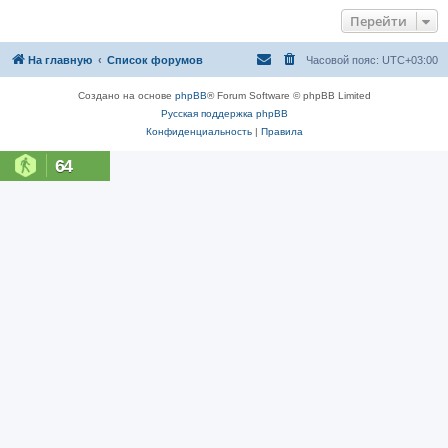
Перейти
На главную
Список форумов
Часовой пояс:
UTC+03:00
Создано на основе
phpBB
® Forum Software © phpBB Limited
Русская поддержка phpBB
Конфиденциальность
|
Правила
64