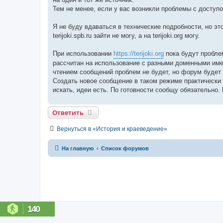
Тем не менее, если у вас возникли проблемы с доступом
Я не буду вдаваться в технические подробности, но это
terijoki.spb.ru зайти не могу, а на terijoki.org могу.
При использовании
https://terijoki.org
пока будут пробле
рассчитан на использование с разными доменными именами
чтением сообщений проблем не будет, но форум будет 
Создать новое сообщение в таком режиме практически 
искать, идеи есть. По готовности сообщу обязательно.
Ответить
Вернуться в «История и краеведение»
На главную
Список форумов
140