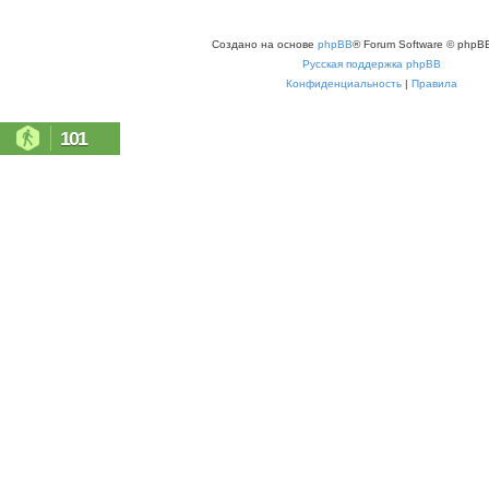
Создано на основе
phpBB
® Forum Software © phpBB
Русская поддержка phpBB
Конфиденциальность
|
Правила
101