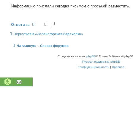
Информацию прислали сегодня письмом с просьбой разместить.
Ответить
Вернуться в «Зеленогорская барахолка»
На главную
Список форумов
Создано на основе
phpBB
® Forum Software © phpBB
Русская поддержка phpBB
Конфиденциальность
|
Правила
89