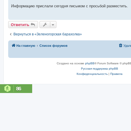
Информацию прислали сегодня письмом с просьбой разместить.
Ответить
Вернуться в «Зеленогорская барахолка»
На главную
Список форумов
Удал
Создано на основе
phpBB
® Forum Software © phpBB
Русская поддержка phpBB
Конфиденциальность
|
Правила
86