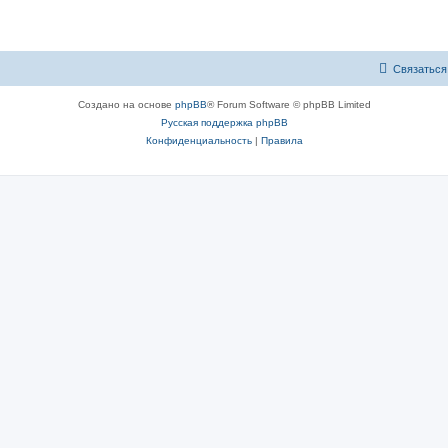
Связаться
Создано на основе
phpBB
® Forum Software © phpBB Limited
Русская поддержка phpBB
Конфиденциальность
|
Правила