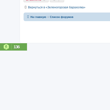
Вернуться в «Зеленогорская барахолка»
На главную
Список форумов
136