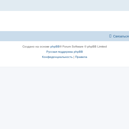
Связаться
Создано на основе
phpBB
® Forum Software © phpBB Limited
Русская поддержка phpBB
Конфиденциальность
|
Правила