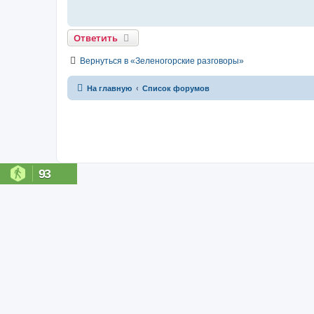
Ответить
Вернуться в «Зеленогорские разговоры»
На главную
Список форумов
93