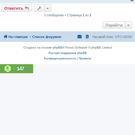
Ответить
1 сообщение • Страница
1
из
1
Перейти
На главную
Список форумов
Часовой пояс:
UTC+03:00
Создано на основе
phpBB
® Forum Software © phpBB Limited
Русская поддержка phpBB
Конфиденциальность
|
Правила
147