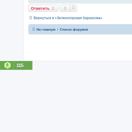
Ответить
Вернуться в «Зеленогорская барахолка»
На главную
Список форумов
115