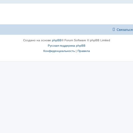
Связаться
Создано на основе
phpBB
® Forum Software © phpBB Limited
Русская поддержка phpBB
Конфиденциальность
|
Правила