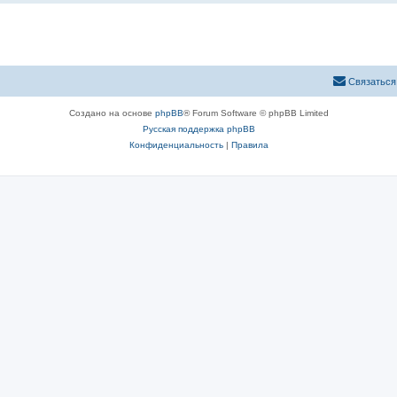
Связаться
Создано на основе
phpBB
® Forum Software © phpBB Limited
Русская поддержка phpBB
Конфиденциальность
|
Правила