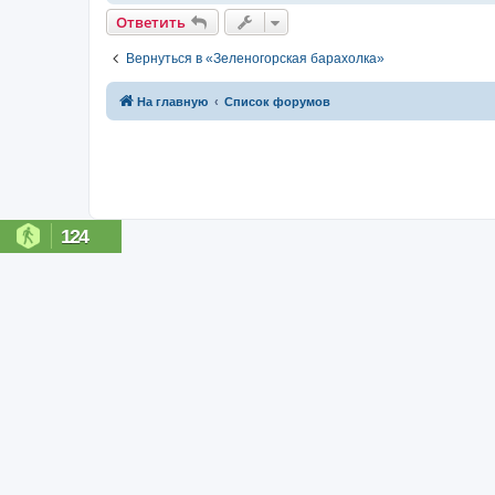
Ответить
Вернуться в «Зеленогорская барахолка»
На главную
Список форумов
124