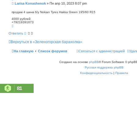
п
С
Larisa Konashenok
»
Пн апр 10, 2023 8:07 pm
о
о
и
о
продам 4 шинв б/у Nokian Tyres Hakka Green 195/60 R15
с
б
к
4000 рублей
щ
+79219391673
е
В
н
е
р
и
Ответить
н
е
у
Вернуться в «Зеленогорская барахолка»
т
ь
с
На главную
Список форумов
Связаться с администрацией
Удал
я
к
н
Создано на основе
phpBB
® Forum Software © phpBB
а
ч
Русская поддержка phpBB
а
л
Конфиденциальность
|
Правила
у
81