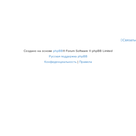
Связать
Создано на основе
phpBB
® Forum Software © phpBB Limited
Русская поддержка phpBB
Конфиденциальность
|
Правила