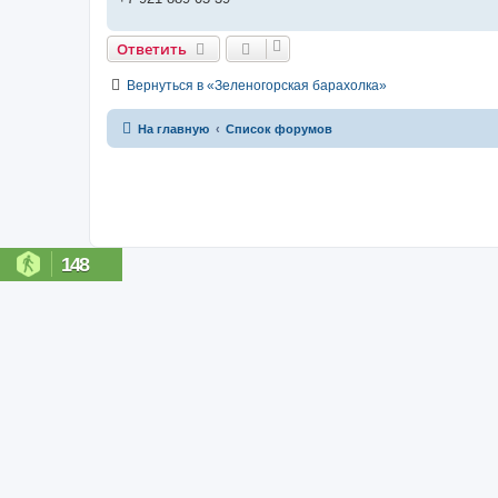
Ответить
Вернуться в «Зеленогорская барахолка»
На главную
Список форумов
148