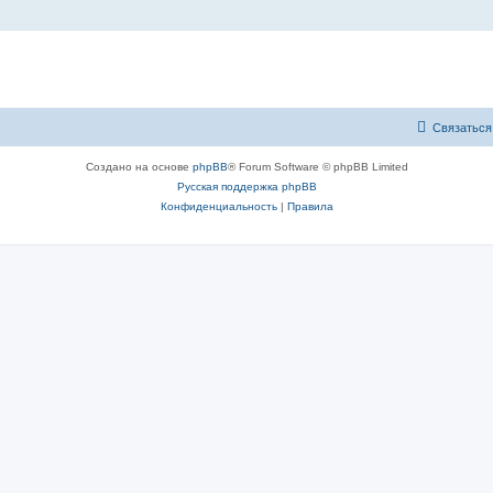
Связаться
Создано на основе
phpBB
® Forum Software © phpBB Limited
Русская поддержка phpBB
Конфиденциальность
|
Правила