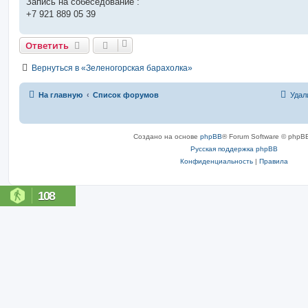
Запись на собеседование :
+7 921 889 05 39
Ответить
Вернуться в «Зеленогорская барахолка»
На главную
Список форумов
Удал
Создано на основе
phpBB
® Forum Software © phpBB
Русская поддержка phpBB
Конфиденциальность
|
Правила
108