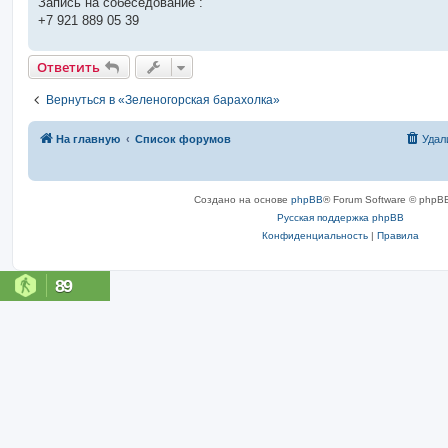
Запись на собеседование :
+7 921 889 05 39
Ответить
Вернуться в «Зеленогорская барахолка»
На главную
Список форумов
Удал
Создано на основе
phpBB
® Forum Software © phpBB
Русская поддержка phpBB
Конфиденциальность
|
Правила
89