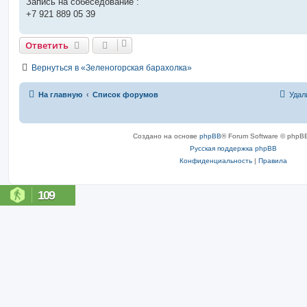
Запись на собеседование :
+7 921 889 05 39
Ответить
Вернуться в «Зеленогорская барахолка»
На главную
Список форумов
Удал
Создано на основе
phpBB
® Forum Software © phpBB
Русская поддержка phpBB
Конфиденциальность
|
Правила
109