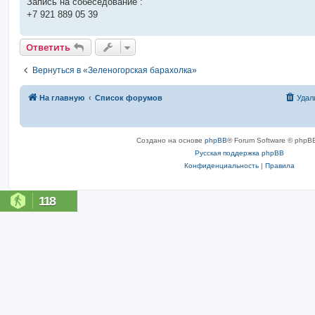
Запись на собеседование :
+7 921 889 05 39
Ответить
Вернуться в «Зеленогорская барахолка»
На главную
Список форумов
Удал
Создано на основе
phpBB
® Forum Software © phpBB
Русская поддержка phpBB
Конфиденциальность
|
Правила
118