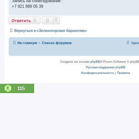
Запись на собеседование :
+7 921 889 05 39
Ответить
Вернуться в «Зеленогорская барахолка»
На главную
Список форумов
Удал
Создано на основе
phpBB
® Forum Software © phpBB
Русская поддержка phpBB
Конфиденциальность
|
Правила
115