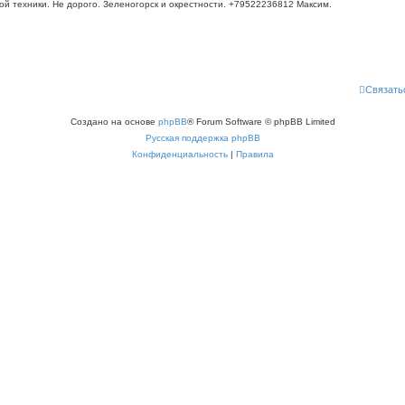
 техники. Не дорого. Зеленогорск и окрестности. +79522236812 Максим.
Связать
Создано на основе
phpBB
® Forum Software © phpBB Limited
Русская поддержка phpBB
Конфиденциальность
|
Правила