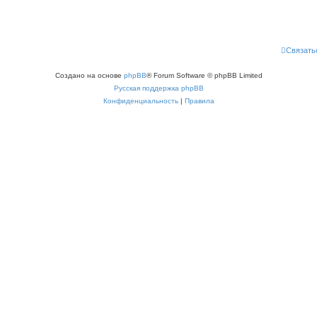
Связать
Создано на основе
phpBB
® Forum Software © phpBB Limited
Русская поддержка phpBB
Конфиденциальность
|
Правила