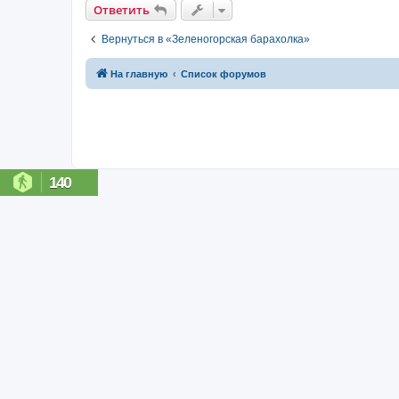
Ответить
Вернуться в «Зеленогорская барахолка»
На главную
Список форумов
140