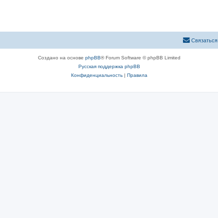
Связаться
Создано на основе
phpBB
® Forum Software © phpBB Limited
Русская поддержка phpBB
Конфиденциальность
|
Правила