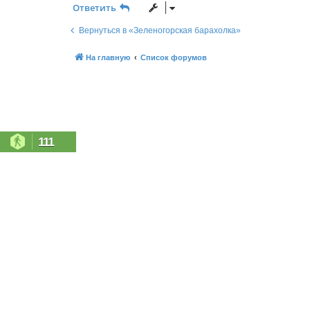
Ответить
Вернуться в «Зеленогорская барахолка»
На главную
Список форумов
111