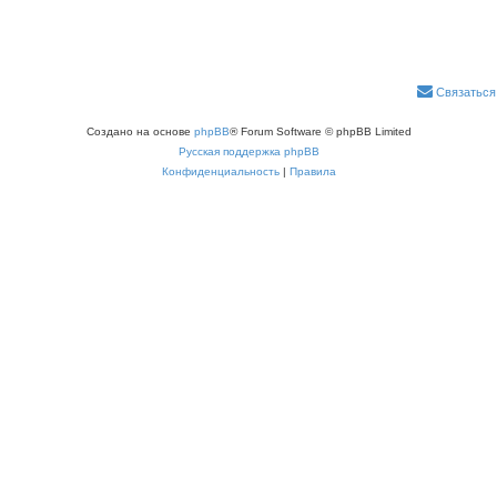
Связаться
Создано на основе
phpBB
® Forum Software © phpBB Limited
Русская поддержка phpBB
Конфиденциальность
|
Правила