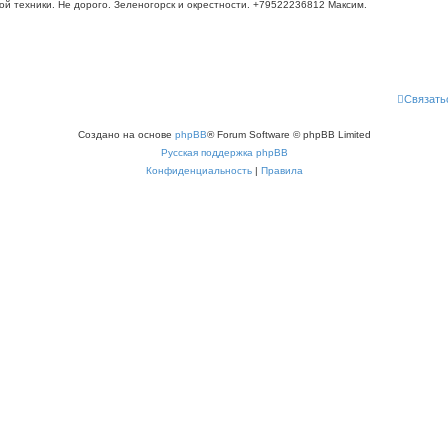
 техники. Не дорого. Зеленогорск и окрестности. +79522236812 Максим.
Связать
Создано на основе
phpBB
® Forum Software © phpBB Limited
Русская поддержка phpBB
Конфиденциальность
|
Правила