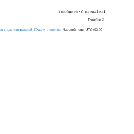
n
t
o
l
1 сообщение • Страница
1
из
1
i
k
Перейти
e
t
h
ся с администрацией
Удалить cookies
Часовой пояс:
UTC+03:00
i
s
p
o
s
t