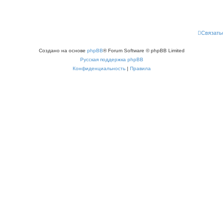
Связать
Создано на основе
phpBB
® Forum Software © phpBB Limited
Русская поддержка phpBB
Конфиденциальность
|
Правила