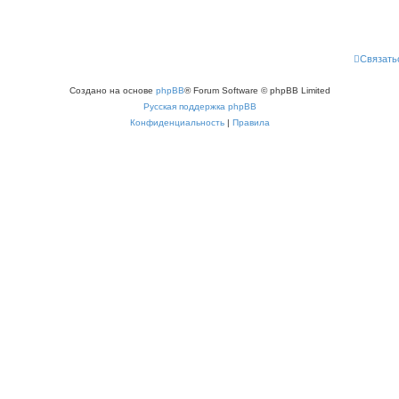
Связать
Создано на основе
phpBB
® Forum Software © phpBB Limited
Русская поддержка phpBB
Конфиденциальность
|
Правила