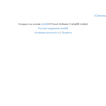
Связать
Создано на основе
phpBB
® Forum Software © phpBB Limited
Русская поддержка phpBB
Конфиденциальность
|
Правила