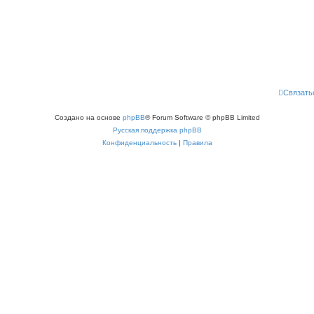
Связать
Создано на основе
phpBB
® Forum Software © phpBB Limited
Русская поддержка phpBB
Конфиденциальность
|
Правила