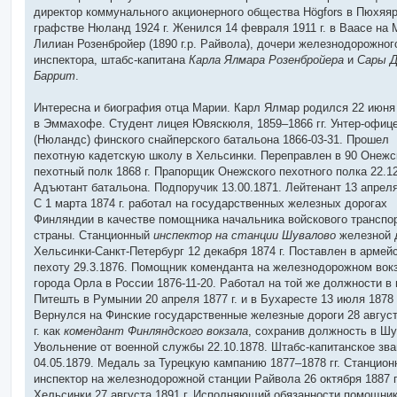
директор коммунального акционерного общества Högfors в Пюхяяр
графстве Нюланд 1924 г. Женился 14 февраля 1911 г. в Ваасе на 
Лилиан Розенбройер (1890 г.р. Райвола), дочери железнодорожног
инспектора, штабс-капитана
Карла Ялмара Розенбройера
и
Сары 
Баррит
.
Интересна и биография отца Марии. Карл Ялмар родился 22 июня 
в Эммахофе. Студент лицея Ювяскюля, 1859–1866 гг. Унтер-офице
(Нюландс) финского снайперского батальона 1866-03-31. Прошел
пехотную кадетскую школу в Хельсинки. Переправлен в 90 Онежс
пехотный полк 1868 г. Прапорщик Онежского пехотного полка 22.12
Адъютант батальона. Подпоручик 13.00.1871. Лейтенант 13 апреля 
С 1 марта 1874 г. работал на государственных железных дорогах
Финляндии в качестве помощника начальника войскового транспо
страны. Станционный
инспектор на станции Шувалово
железной 
Хельсинки-Санкт-Петербург 12 декабря 1874 г. Поставлен в армей
пехоту 29.3.1876. Помощник коменданта на железнодорожном вок
города Орла в России 1876-11-20. Работал на той же должности в 
Питешть в Румынии 20 апреля 1877 г. и в Бухаресте 13 июля 1878 
Вернулся на Финские государственные железные дороги 28 август
г. как
комендант Финляндского вокзала
, сохранив должность в Шу
Увольнение от военной службы 22.10.1878. Штабс-капитанское зв
04.05.1879. Медаль за Турецкую кампанию 1877–1878 гг. Станцио
инспектор на железнодорожной станции Райвола 26 октября 1887 г.
Хельсинки 27 августа 1891 г. Исполняющий обязанности помощни