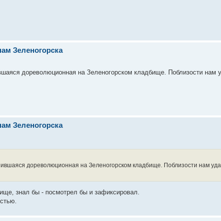
нам Зеленогорска
ившаяся дореволюционная на Зеленогорском кладбище. Поблизости нам 
нам Зеленогорска
анившаяся дореволюционная на Зеленогорском кладбище. Поблизости нам уд
бище, знал бы - посмотрел бы и зафиксировал.
остью.