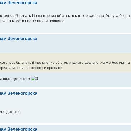
нам Зеленогорска
отелось бы знать Ваше мнение об этом и как это сделано. Услуга беспла
ериала море и настоящее и прошлое.
нам Зеленогорска
Хотелось бы знать Ваше мнение об этом и как это сделано. Услуга бесплатна 
териала море и настоящее и прошлое.
я надо для этого
нам Зеленогорска
мое детство
нам Зеленогорска