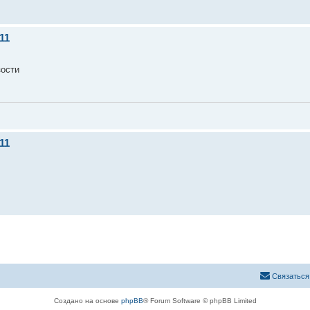
11
зости
11
Связаться
Создано на основе
phpBB
® Forum Software © phpBB Limited