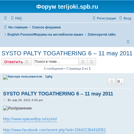
Форум terijoki.spb.ru
FAQ
Регистрация
Вход
На главную
Список форумов
English Forums/Форумы на английском языке
Zelenogorsk talks
П
о
SYSTO PALTY TOGATHERING 6 – 11 may 2011
и
Поиск
Расширенный поис
Ответить
с
3 сообщения • Страница
1
из
1
к
1g0g
0
SYSTO PALTY TOGATHERING 6 – 11 may 2011
С
Вт апр 26, 2011 4:34 pm
о
о
б
щ
е
http://www.spaceofjoy.ru/systo/
н
и
е
http://www.facebook.com/event.php?eid=156421364418351