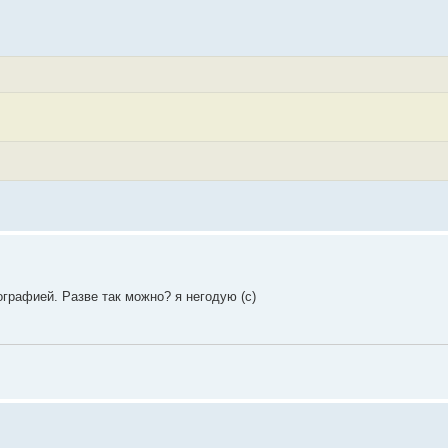
графией. Разве так можно? я негодую (с)