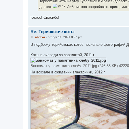
е
Териокские коты на углу Курортной и Александровской
н
даётся.
Либо можно попробовать прикормить,
и
е
Класс! Спасибо!
Re: Териокские коты
С
abravo
»
Чт дек 16, 2021 8:27 pm
о
о
В подборку терийокских котов несколько фотографий Д
б
щ
е
Коты в очереди за зарплатой, 2011 г.
н
и
е
Банкомат у памятника хлебу_2011.jpg (246.53 КБ) 4222
На вокзале в ожидании электрички, 2012 г.