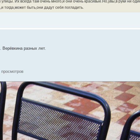
 улицы. Их всегда там очень много,и они очень красивые.Но,увы,в руки ни оди
и тогда,может быть,они дадут себя погладить.
. Верёвкина разных лет.
0 просмотров