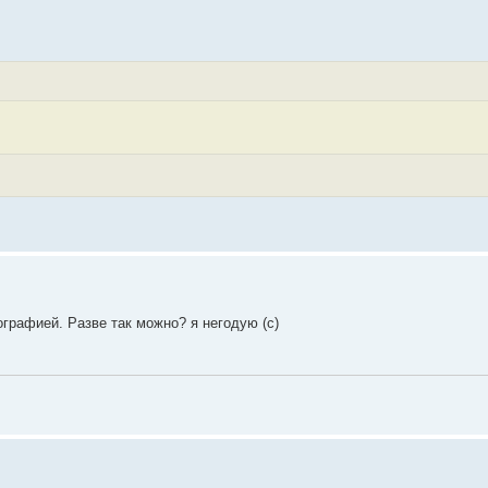
графией. Разве так можно? я негодую (с)