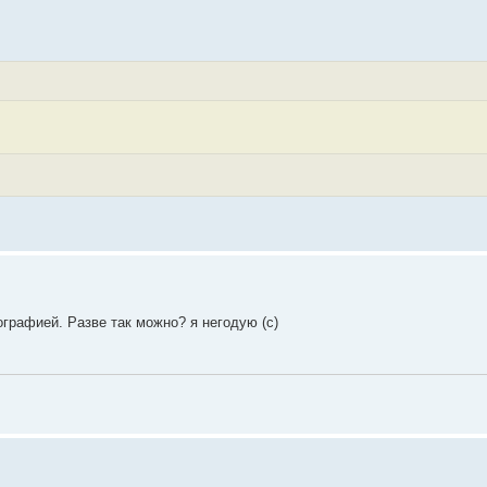
графией. Разве так можно? я негодую (с)