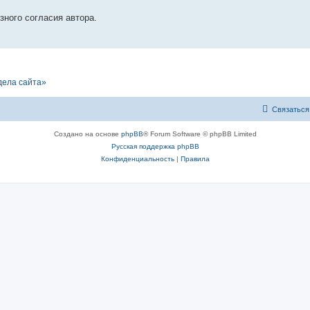
зного согласия автора.
дела сайта»
Связаться
Создано на основе
phpBB
® Forum Software © phpBB Limited
Русская поддержка phpBB
Конфиденциальность
|
Правила