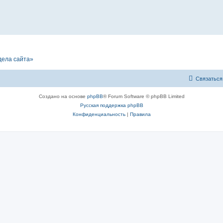
дела сайта»
Связаться
Создано на основе
phpBB
® Forum Software © phpBB Limited
Русская поддержка phpBB
Конфиденциальность
|
Правила