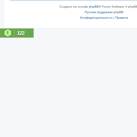
Создано на основе
phpBB
® Forum Software © phpBB
Русская поддержка phpBB
Конфиденциальность
|
Правила
122