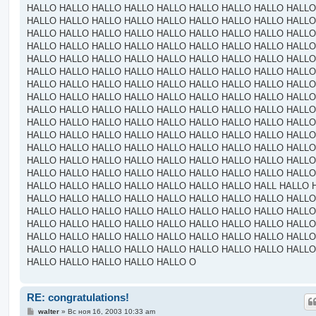
HALLO HALLO HALLO HALLO HALLO HALLO HALLO HALLO HALLO
HALLO HALLO HALLO HALLO HALLO HALLO HALLO HALLO HALLO
HALLO HALLO HALLO HALLO HALLO HALLO HALLO HALLO HALLO
HALLO HALLO HALLO HALLO HALLO HALLO HALLO HALLO HALLO
HALLO HALLO HALLO HALLO HALLO HALLO HALLO HALLO HALLO
HALLO HALLO HALLO HALLO HALLO HALLO HALLO HALLO HALLO
HALLO HALLO HALLO HALLO HALLO HALLO HALLO HALLO HALLO
HALLO HALLO HALLO HALLO HALLO HALLO HALLO HALLO HALLO
HALLO HALLO HALLO HALLO HALLO HALLO HALLO HALLO HALLO
HALLO HALLO HALLO HALLO HALLO HALLO HALLO HALLO HALLO
HALLO HALLO HALLO HALLO HALLO HALLO HALLO HALLO HALLO
HALLO HALLO HALLO HALLO HALLO HALLO HALLO HALLO HALLO
HALLO HALLO HALLO HALLO HALLO HALLO HALLO HALLO HALLO
HALLO HALLO HALLO HALLO HALLO HALLO HALLO HALLO HALLO
HALLO HALLO HALLO HALLO HALLO HALLO HALLO HALL HALLO 
HALLO HALLO HALLO HALLO HALLO HALLO HALLO HALLO HALLO
HALLO HALLO HALLO HALLO HALLO HALLO HALLO HALLO HALLO
HALLO HALLO HALLO HALLO HALLO HALLO HALLO HALLO HALLO
HALLO HALLO HALLO HALLO HALLO HALLO HALLO HALLO HALLO
HALLO HALLO HALLO HALLO HALLO HALLO HALLO HALLO HALLO
HALLO HALLO HALLO HALLO HALLO O
RE: congratulations!
С
walter
»
Вс ноя 16, 2003 10:33 am