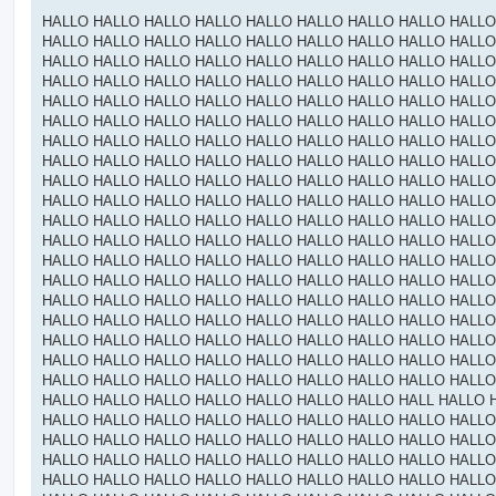
о
о
HALLO HALLO HALLO HALLO HALLO HALLO HALLO HALLO HALLO
б
HALLO HALLO HALLO HALLO HALLO HALLO HALLO HALLO HALLO
щ
е
HALLO HALLO HALLO HALLO HALLO HALLO HALLO HALLO HALLO
н
HALLO HALLO HALLO HALLO HALLO HALLO HALLO HALLO HALLO
и
е
HALLO HALLO HALLO HALLO HALLO HALLO HALLO HALLO HALLO
HALLO HALLO HALLO HALLO HALLO HALLO HALLO HALLO HALLO
HALLO HALLO HALLO HALLO HALLO HALLO HALLO HALLO HALLO
HALLO HALLO HALLO HALLO HALLO HALLO HALLO HALLO HALLO
HALLO HALLO HALLO HALLO HALLO HALLO HALLO HALLO HALLO
HALLO HALLO HALLO HALLO HALLO HALLO HALLO HALLO HALLO
HALLO HALLO HALLO HALLO HALLO HALLO HALLO HALLO HALLO
HALLO HALLO HALLO HALLO HALLO HALLO HALLO HALLO HALLO
HALLO HALLO HALLO HALLO HALLO HALLO HALLO HALLO HALLO
HALLO HALLO HALLO HALLO HALLO HALLO HALLO HALLO HALLO
HALLO HALLO HALLO HALLO HALLO HALLO HALLO HALLO HALLO
HALLO HALLO HALLO HALLO HALLO HALLO HALLO HALLO HALLO
HALLO HALLO HALLO HALLO HALLO HALLO HALLO HALLO HALLO
HALLO HALLO HALLO HALLO HALLO HALLO HALLO HALLO HALLO
HALLO HALLO HALLO HALLO HALLO HALLO HALLO HALLO HALLO
HALLO HALLO HALLO HALLO HALLO HALLO HALLO HALL HALLO 
HALLO HALLO HALLO HALLO HALLO HALLO HALLO HALLO HALLO
HALLO HALLO HALLO HALLO HALLO HALLO HALLO HALLO HALLO
HALLO HALLO HALLO HALLO HALLO HALLO HALLO HALLO HALLO
HALLO HALLO HALLO HALLO HALLO HALLO HALLO HALLO HALLO