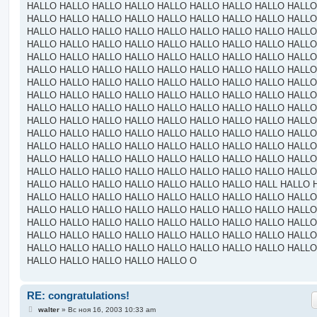
HALLO HALLO HALLO HALLO HALLO HALLO HALLO HALLO HALLO
HALLO HALLO HALLO HALLO HALLO HALLO HALLO HALLO HALLO
HALLO HALLO HALLO HALLO HALLO HALLO HALLO HALLO HALLO
HALLO HALLO HALLO HALLO HALLO HALLO HALLO HALLO HALLO
HALLO HALLO HALLO HALLO HALLO HALLO HALLO HALLO HALLO
HALLO HALLO HALLO HALLO HALLO HALLO HALLO HALLO HALLO
HALLO HALLO HALLO HALLO HALLO HALLO HALLO HALLO HALLO
HALLO HALLO HALLO HALLO HALLO HALLO HALLO HALLO HALLO
HALLO HALLO HALLO HALLO HALLO HALLO HALLO HALLO HALLO
HALLO HALLO HALLO HALLO HALLO HALLO HALLO HALLO HALLO
HALLO HALLO HALLO HALLO HALLO HALLO HALLO HALLO HALLO
HALLO HALLO HALLO HALLO HALLO HALLO HALLO HALLO HALLO
HALLO HALLO HALLO HALLO HALLO HALLO HALLO HALLO HALLO
HALLO HALLO HALLO HALLO HALLO HALLO HALLO HALLO HALLO
HALLO HALLO HALLO HALLO HALLO HALLO HALLO HALL HALLO 
HALLO HALLO HALLO HALLO HALLO HALLO HALLO HALLO HALLO
HALLO HALLO HALLO HALLO HALLO HALLO HALLO HALLO HALLO
HALLO HALLO HALLO HALLO HALLO HALLO HALLO HALLO HALLO
HALLO HALLO HALLO HALLO HALLO HALLO HALLO HALLO HALLO
HALLO HALLO HALLO HALLO HALLO HALLO HALLO HALLO HALLO
HALLO HALLO HALLO HALLO HALLO O
RE: congratulations!
С
walter
»
Вс ноя 16, 2003 10:33 am