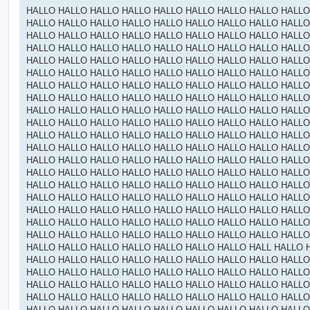
о
о
HALLO HALLO HALLO HALLO HALLO HALLO HALLO HALLO HALLO
б
HALLO HALLO HALLO HALLO HALLO HALLO HALLO HALLO HALLO
щ
е
HALLO HALLO HALLO HALLO HALLO HALLO HALLO HALLO HALLO
н
HALLO HALLO HALLO HALLO HALLO HALLO HALLO HALLO HALLO
и
е
HALLO HALLO HALLO HALLO HALLO HALLO HALLO HALLO HALLO
HALLO HALLO HALLO HALLO HALLO HALLO HALLO HALLO HALLO
HALLO HALLO HALLO HALLO HALLO HALLO HALLO HALLO HALLO
HALLO HALLO HALLO HALLO HALLO HALLO HALLO HALLO HALLO
HALLO HALLO HALLO HALLO HALLO HALLO HALLO HALLO HALLO
HALLO HALLO HALLO HALLO HALLO HALLO HALLO HALLO HALLO
HALLO HALLO HALLO HALLO HALLO HALLO HALLO HALLO HALLO
HALLO HALLO HALLO HALLO HALLO HALLO HALLO HALLO HALLO
HALLO HALLO HALLO HALLO HALLO HALLO HALLO HALLO HALLO
HALLO HALLO HALLO HALLO HALLO HALLO HALLO HALLO HALLO
HALLO HALLO HALLO HALLO HALLO HALLO HALLO HALLO HALLO
HALLO HALLO HALLO HALLO HALLO HALLO HALLO HALLO HALLO
HALLO HALLO HALLO HALLO HALLO HALLO HALLO HALLO HALLO
HALLO HALLO HALLO HALLO HALLO HALLO HALLO HALLO HALLO
HALLO HALLO HALLO HALLO HALLO HALLO HALLO HALLO HALLO
HALLO HALLO HALLO HALLO HALLO HALLO HALLO HALL HALLO 
HALLO HALLO HALLO HALLO HALLO HALLO HALLO HALLO HALLO
HALLO HALLO HALLO HALLO HALLO HALLO HALLO HALLO HALLO
HALLO HALLO HALLO HALLO HALLO HALLO HALLO HALLO HALLO
HALLO HALLO HALLO HALLO HALLO HALLO HALLO HALLO HALLO
HALLO HALLO HALLO HALLO HALLO HALLO HALLO HALLO HALLO