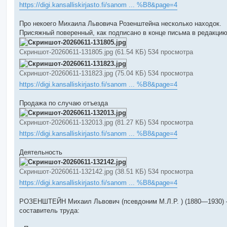
https://digi.kansalliskirjasto.fi/sanom ... %B8&page=4
Про некоего Михаила Львовича Розенштейна несколько находок.
Присяжный поверенный, как подписано в конце письма в редакци
Скриншот-20260611-131805.jpg (61.54 КБ) 534 просмотра
Скриншот-20260611-131823.jpg (75.04 КБ) 534 просмотра
https://digi.kansalliskirjasto.fi/sanom ... %B8&page=4
Продажа по случаю отъезда
Скриншот-20260611-132013.jpg (81.27 КБ) 534 просмотра
https://digi.kansalliskirjasto.fi/sanom ... %B8&page=4
Деятельность
Скриншот-20260611-132142.jpg (38.51 КБ) 534 просмотра
https://digi.kansalliskirjasto.fi/sanom ... %B8&page=4
РОЗЕНШТЕЙН Михаил Львович (псевдоним М.Л.Р. ) (1880—1930)
составитель труда: