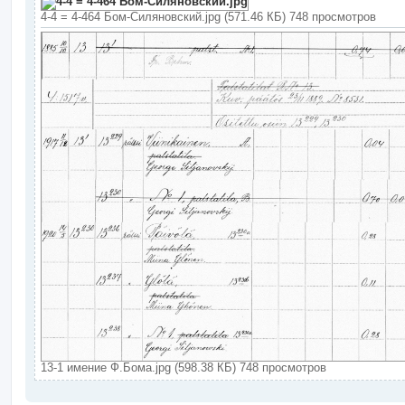
4-4 = 4-464 Бом-Силяновский.jpg (571.46 КБ) 748 просмотров
13-1 имение Ф.Бома.jpg (598.38 КБ) 748 просмотров