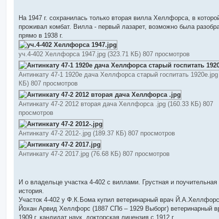
На 1947 г. сохранилась только вторая вилла Хеллфорса, в которо
проживал комбат. Вилла - первый лазарет, возможно была разобр
прямо в 1938 г.
уч.4-402 Хеллфорса 1947.jpg (323.71 КБ) 807 просмотров
Антинкату 47-1 1920е дача Хеллфорса старый госпитать 1920е.jpg 
КБ) 807 просмотров
Антинкату 47-2 2012 вторая дача Хеллфорса .jpg (160.33 КБ) 807
просмотров
Антинкату 47-2 2012-.jpg (189.37 КБ) 807 просмотров
Антинкату 47-2 2017.jpg (76.68 КБ) 807 просмотров
И о владельце участка 4-402 с виллами. Грустная и поучительная
история.
Участок 4-402 у Ф.К.Бома купил ветеринарный врач Й.А.Хеллфорс
Йохан Арвид Хеллфорс (1887 СПб – 1929 Выборг) ветеринарный вр
1909 г. кандидат наук, докторская лицензия с 1912 г.