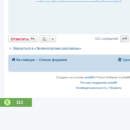
е
н
и
е
С
Ответить
612 сообщений
Вернуться в «Зеленогорские разговоры»
На главную
Список форумов
Удал
Создано на основе
phpBB
® Forum Software © phpBB
Русская поддержка phpBB
Конфиденциальность
|
Правила
113