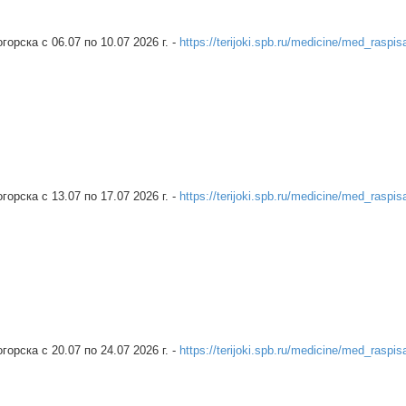
рска c 06.07 по 10.07 2026 г. -
https://terijoki.spb.ru/medicine/med_raspis
рска c 13.07 по 17.07 2026 г. -
https://terijoki.spb.ru/medicine/med_raspis
рска c 20.07 по 24.07 2026 г. -
https://terijoki.spb.ru/medicine/med_raspis