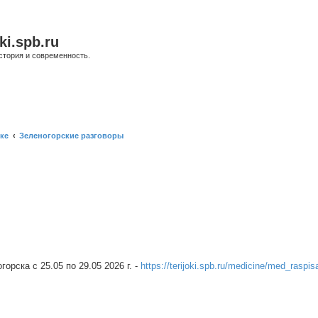
ki.spb.ru
стория и современность.
ке
Зеленогорские разговоры
ренный поиск
рска c 25.05 по 29.05 2026 г. -
https://terijoki.spb.ru/medicine/med_raspis