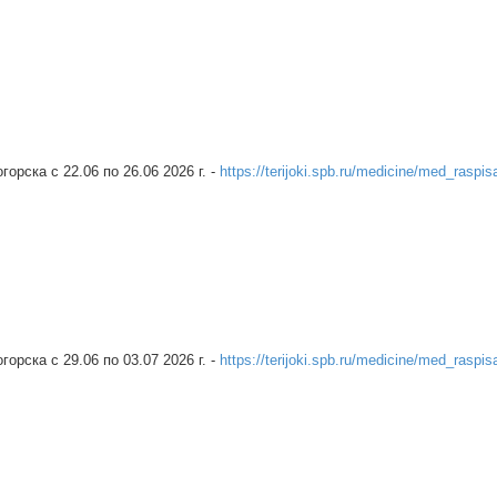
рска c 22.06 по 26.06 2026 г. -
https://terijoki.spb.ru/medicine/med_raspis
рска c 29.06 по 03.07 2026 г. -
https://terijoki.spb.ru/medicine/med_raspis