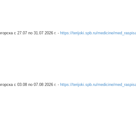
рска c 27.07 по 31.07 2026 г. -
https://terijoki.spb.ru/medicine/med_raspis
рска c 03.08 по 07.08 2026 г. -
https://terijoki.spb.ru/medicine/med_raspis