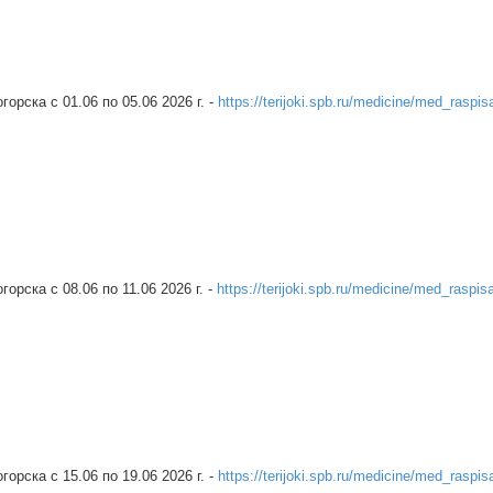
рска c 01.06 по 05.06 2026 г. -
https://terijoki.spb.ru/medicine/med_raspis
рска c 08.06 по 11.06 2026 г. -
https://terijoki.spb.ru/medicine/med_raspis
рска c 15.06 по 19.06 2026 г. -
https://terijoki.spb.ru/medicine/med_raspis