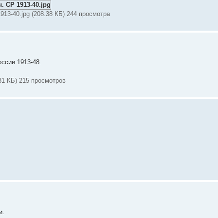
13-40.jpg (208.38 КБ) 244 просмотра
ссии 1913-48.
81 КБ) 215 просмотров
и.