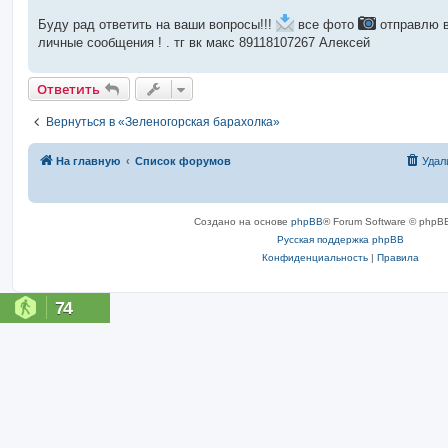
Буду рад ответить на ваши вопросы!!!
все фото
отправлю 
личные сообщения ! . тг вк макс 89118107267 Алексей
Ответить
Вернуться в «Зеленогорская барахолка»
На главную
Список форумов
Удал
Создано на основе
phpBB
® Forum Software © phpBB
Русская поддержка phpBB
Конфиденциальность
|
Правила
74