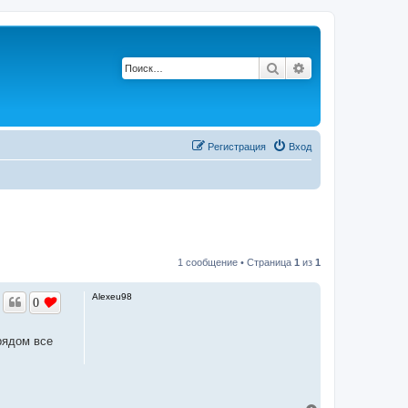
Поиск
Расширенный по
Регистрация
Вход
1 сообщение • Страница
1
из
1
Alexeu98
0
рядом все