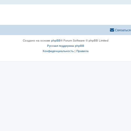
Связаться
Создано на основе
phpBB
® Forum Software © phpBB Limited
Русская поддержка phpBB
Конфиденциальность
|
Правила